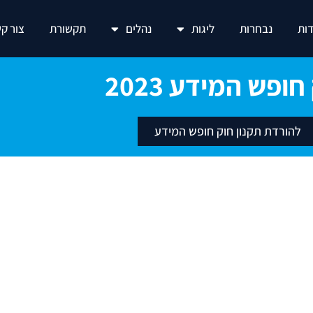
ות
נבחרות
ליגות
נהלים
תקשורת
צור ק
חופש המידע 2023
להורדת תקנון חוק חופש המידע