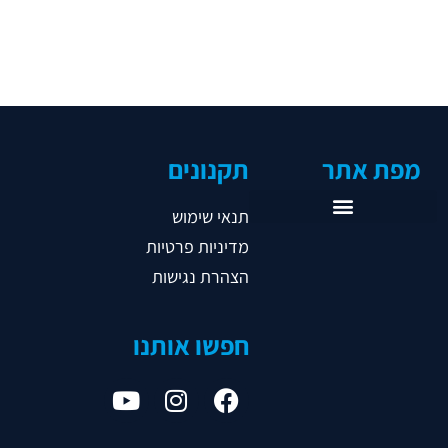
מפת אתר
תקנונים
תנאי שימוש
מדיניות פרטיות
ראשי
הצהרת נגישות
אודות
אגודות
חפשו אותנו
נבחרות
ליגות
נהלים
תקשורת