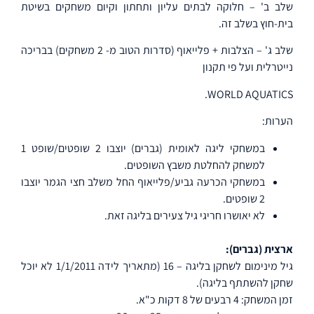
שלב ב' – חלוקה לבתים עליון ותחתון וקיום משחקים בשיטת
בית-חוץ בשלב זה.
שלב ג' – הצלבות + פלייאוף (סדרות הטוב מ- 2 משחקים) בבריכה
נייטרלית ועל פי תקנון
WORLD AQUATICS.
הערות:
במשחקי ליגה לאומית (גברים) יוצבו 2 שופטים/שופט 1
למשחק להחלטת משבץ השופטים.
במשחקי הכרעה גביע/פלייאוף החל משלב חצי הגמר יוצבו
2 שופטים.
לא יאושרו חריגי גיל צעירים בליגה זאת.
ארצית (גברים):
גיל מינימום לשחקן בליגה – 16 (מתאריך לידה 1/1/2011 לא יוכל
שחקן להשתתף בליגה).
זמן המשחק: 4 רבעים של 8 דקות כ"א.