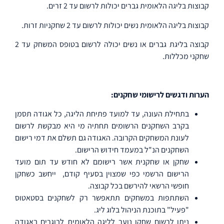
קבוצות בליגה הלאומית גברים יכולות לרשום עד 2 זרים.
קבוצות בליגה הלאומית נשים יכולות לרשום עד 2 שחקניות זרות.
קבוצה בליגת גברים או נשים יכולה לרשום בטופס המשחק עד 2
שחקני מכללות.
הערות ודגשים לרישומי שחקנים:
בתחילת העונה, עד למועד פתיחת הליגה, כל אגודה תסמן
בקרב השחקנים הרשומים תחתיה מי היא מבקשת לרשום
לעונת המשחקים הקרובה. האגודה גם תשלם את דמי רישום
השחקנים הנ"ל במעמד חידוש הרישום.
שחקן או שחקנית אשר רישומם לא חודש עד תום מועד
הרישום הרשמי כפי שמצוין בסעיף קודם,
ייחשב כשחקן
חופשי הרשאי להירשם בכל קבוצה.
השתתפות במשחקים תתאפשר רק לשחקנים בסטאטוס
"פעיל"
בתוכנת הניהול בלוג ליג.
ניתן לרשום שחקן נוער לליגה הלאומית לבוגרים באגודה