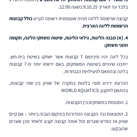
בלבד עד תאריך 9.10.25 בשעה 12:00.
קבוצה שרשומה לליגה תהיה אוטומטית רשומה לגביע
כולל קבוצות
הרשומות לליגה הארצית
.
4. (א) מבנה הליגות, גילאי הליגות, שיטות משחקי הליגה, תקופה
וזמני משחק:
בכל ליגה יהיו מינימום 7 קבוצות אשר ישחקו בשיטת בית-חוץ.
ייתכנו שינויים בשיטות המשחקים, באם ירשמו יותר מ-7 קבוצות
בליגה ובהתאם לפעילויות הנבחרות.
הכרעת דירוג סופי בליגות במקרה של שוויון בין שתי קבוצות,
בהתאם לתקנון :WORLD AQUATICS
1. המנצחת במשחקים בין הקבוצות.
2. התוצאות נגד הקבוצה המדורגת במיקום הגבוה ביותר – אם קיים
שוויון אז הפרש שערים מול אותה קבוצה יקבע ולאחר מכן שערים
שהובקעו.