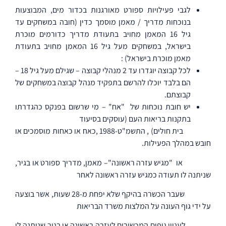
לגבי פעילויות ספורט מאורגנות בכדור מים, המבוצעות
בנוכחות מדריך / מאמן מוסמך כדין (חובה במשחקים עד
גיל 16 המאמן מחויב בתעודת מדריך כדורמים מוכרת
בישראל, במשחקים מעל גיל 16 המאמן מחויב בתעודת
מאמן מוכרת בישראל) :
לכל קבוצה יוגדרו עד 2 מנהלי קבוצה – שגילם מעל גיל 18 –
הם בלבד יוכלו להרשם בתפקיד מנהל קבוצה במשחקים של
קבוצתם.
יש חובת נוכחות של
"אח" – מי שרשום בפנקס כהגדרתו
בתקנות בריאות העם (עוסקים בסיעוד
בית חולים) , התשמ"ט-1988 ,כאח או כאחות מוסמכים או
חובש במהלך הפעילות.
או
"מגיש עזרה ראשונה"– מאמן, מדריך ספורט או בגיר,
שניתנה לו תעודה כמגיש עזרה ראשונה לאחר
שעבר הכשרה בהיקף שלא יפחת מ-28 שעות, אשר בוצעה
על ידי גוף העונה על המלצות משרד הבריאות
לעניין גופים המכשירים לעזרה ראשונה או בגיר שניתנה לו