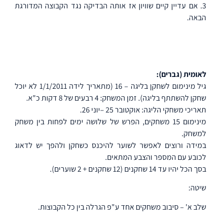
3. אם עדיין קיים שוויון אז אותה הבדיקה נגד הקבוצה המדורגת
הבאה.
לאומית (גברים):
גיל מינימום לשחקן בליגה – 16 (מתאריך לידה 1/1/2011 לא יוכל
שחקן להשתתף בליגה). זמן המשחק: 4 רבעים של 8 דקות כ"א.
תאריכי משחקי הליגה: אוקטובר 25 –יוני 26.
מינימום 15 משחקים, הפרש של שלושה ימים לפחות בין משחק
למשחק.
במידה ורוצים לאפשר לשוער להיכנס כשחקן ולהפך יש לדאוג
לכובע עם המספר והצבע המתאים.
בסך הכל יהיו עד 14 שחקנים (12 שחקנים + 2 שוערים).
שיטה:
שלב א' – סיבוב משחקים אחד ע"פ הגרלה בין כל הקבוצות.