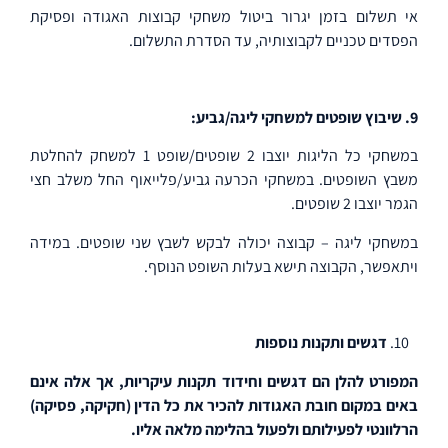
אי תשלום בזמן יגרור ביטול משחקי קבוצות האגודה ופסיקת
הפסדים טכניים לקבוצותיה, עד הסדרת התשלום.
9. שיבוץ שופטים למשחקי ליגה/גביע:
במשחקי כל הליגות יוצבו 2 שופטים/שופט 1 למשחק להחלטת
משבץ השופטים. במשחקי הכרעה גביע/פלייאוף החל משלב חצי
הגמר יוצבו 2 שופטים.
במשחקי ליגה – קבוצה יכולה לבקש לשבץ שני שופטים. במידה
ויתאפשר, הקבוצה תישא בעלות השופט הנוסף.
10.
דגשים ותקנות נוספות
המפורט להלן הם דגשים וחידוד תקנות עיקריות, אך אלה אינם
באים במקום חובת האגודות להכיר את כל הדין (חקיקה, פסיקה)
הרלוונטי לפעילותם ולפעול בהלימה מלאה אליו.