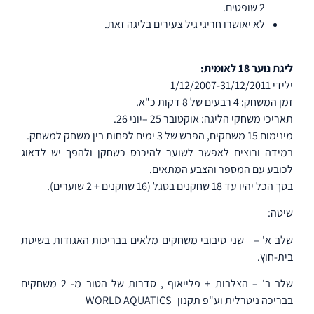
2 שופטים.
לא יאושרו חריגי גיל צעירים בליגה זאת.
ליגת נוער 18 לאומית:
ילידי 1/12/2007-31/12/2011
זמן המשחק: 4 רבעים של 8 דקות כ"א.
תאריכי משחקי הליגה: אוקטובר 25 –יוני 26.
מינימום 15 משחקים, הפרש של 3 ימים לפחות בין משחק למשחק.
במידה ורוצים לאפשר לשוער להיכנס כשחקן ולהפך יש לדאוג
לכובע עם המספר והצבע המתאים.
בסך הכל יהיו עד 18 שחקנים בסגל (16 שחקנים + 2 שוערים).
שיטה:
שלב א' –
שני סיבובי משחקים מלאים בבריכות האגודות בשיטת
בית-חוץ.
שלב ב' – הצלבות + פלייאוף , סדרות של הטוב מ- 2 משחקים
בבריכה ניטרלית וע"פ תקנון
WORLD AQUATICS