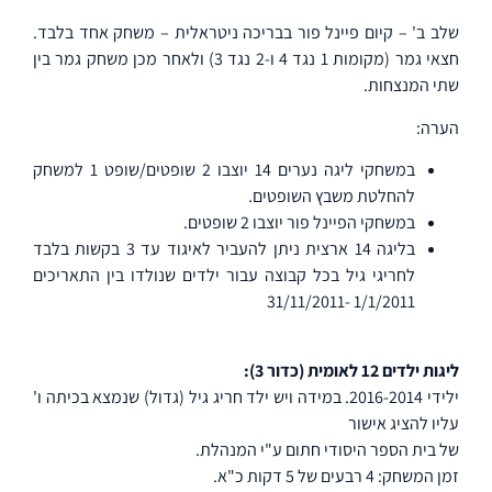
שלב ב' – קיום פיינל פור בבריכה ניטראלית – משחק אחד בלבד.
חצאי גמר (מקומות 1 נגד 4 ו-2 נגד 3) ולאחר מכן משחק גמר בין
שתי המנצחות.
הערה:
במשחקי ליגה נערים 14 יוצבו 2 שופטים/שופט 1 למשחק
להחלטת משבץ השופטים.
במשחקי הפיינל פור יוצבו 2 שופטים.
בליגה 14 ארצית ניתן להעביר לאיגוד עד 3 בקשות בלבד
לחריגי גיל בכל קבוצה עבור ילדים שנולדו בין התאריכים
1/1/2011 -31/11/2011
ליגות ילדים 12 לאומית (כדור 3):
ילידי 2016-2014. במידה ויש ילד חריג גיל (גדול) שנמצא בכיתה ו'
עליו להציג אישור
של בית הספר היסודי חתום ע"י המנהלת.
זמן המשחק: 4 רבעים של 5 דקות כ"א.