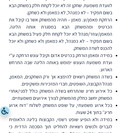
לוועדת משמעת. שחקן זה לא יוכל לקחת חלק במשחק הבא
בשום תפקיד – לא כמנהל, לא כמאמן ולא כשחקן.
הרחקת מאמן/ע. מאמן – תהיה מהמשחק אשר בו קיבל את
הכרטיס ומהמשחק הבא במסגרת אותה הליגה.
המאמן/עוזר/מנהל לא יוכל לקחת חלק פעיל במשחק הבא
בשום תפקיד – לא כמנהל, לא כמאמן ולא כשחקן ולא יוכל
להכנס לשדה המשחק.
במידה ומאמן הורחק בכרטיס אדום וקיבל עונש הרחקה ע"י
ועדת משמעת העונש ימומש באותה הליגה שבה התרחש
הארוע.
בשדה המשחק רשאים להימצא אך ורק השחקנים, המאמן,
מנהל הקבוצה, השופטים, חברי המזכירות ומשקיפים.
כל אירוע חריג שהתרחש בשדה המשחק כולל לפני/אחרי
המשחק יחשב כחלק מהמשחק לצורך אירועים משמעתיים.
בכל ארוע משמעתי, על שופט המשחק לשלוח ״דוח ארוע
חריג״ בתוך 24 שעות.
במידה ולא הופיע שופט רשמי, הקבוצות בליגה הלאומית
לגברים ולנשים רשאיות להחליט תוך הסכמה הדדית כי