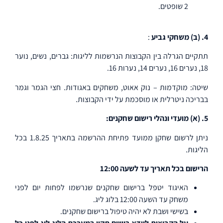
2 שופטים.
4. (ב) משחקי גביע
:
תתקיים הגרלה בין הקבוצות הנרשמות לליגות: גברים, נשים, נוער
18, נערים 16, נערים 14, נערות 16.
שיטה: מוקדמות – נוק אאוט, משחקים באגודות. חצי הגמר וגמר
בבריכה ניטרלית או מוסכמת על ידי הקבוצות.
5. (א) מועדי ונהלי רישום שחקנים:
ניתן לרשום שחקן ממועד פתיחת ההרשמה בתאריך 1.8.25 בכל
הליגות.
הרישום בכל תאריך עד לשעה 12:00
האיגוד יטפל ברישום שחקנים שנרשמו לפחות יום לפני
משחק עד השעה 12:00 בלוג ליג.
בשישי ושבת לא יהיה טיפול ברישום שחקנים.