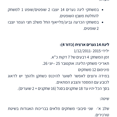
במשחקי ליגה נערים 14 יוצבו 2 שופטים/שופט 1 למשחק
להחלטת משבץ השופטים.
במשחקי הכרעה גביע/פלייאוף החל משלב חצי הגמר יוצבו
2 שופטים.
ליגת 14 נערים ארצית (כדור 4):
ילידי 2015 -1/12/2011
זמן המשחק: 4 רבעים של 7 דקות כ"א.
תאריכי משחקי הליגה: אוקטובר 25 –יוני 26.
מינימום 12 משחקים
במידה ורוצים לאפשר לשוער להיכנס כשחקן ולהפך יש לדאוג
לכובע עם המספר והצבע המתאים.
בסך הכל יהיו עד 18 שחקנים בסגל (16 שחקנים + 2 שוערים).
שיטה:
שלב א'-
שני סיבובי משחקים מלאים בבריכות האגודות בשיטת
טורנירים.