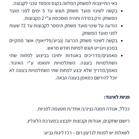
כאי התייצבות למשחק המלווה בקנס והפסד טכני לקבוצה.
בקשה לשינוי מועד משחק תוגש עד 5 ימים לפני מועד
המשחק
ורק במידה ותהיה מוסכמת ע"י 2 הקבוצות.
הודעה על שינוי מועד משחק תימסר לקבוצות עד 72 שעות
לפני מועד המשחק.
בקשה לשינוי משחק הכרעה (גביע/פלייאוף) אשר מתקיים
במכון וינגייט תוגש לפחות חודש מראש.
מאמנים/מדריכים באגודות יחויבו בביצוע לפחות שתי
השתלמויות בעונה. השתלמויות יתואמו ע"י האיגוד.
מאמן/מדריך שלא יבצע לפחות שתי השתלמויות בעונה לא
יוכל להירשם כמאמן בעונה הבאה.
פניות לאיגוד:
ככלל, אגודה תמנה נציג/ה אחד/ת מטעמה לפניות.
רישום שחקנים, אגודות וקבוצות יתבצע במערכת הלוגליג.
לשאלות יש לפנות לגדעון רום – רכז ליגות גביע: