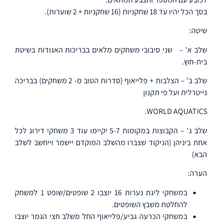
בסך הכל יהיו עד 18 שחקניות (16 שחקניות + 2 שוערות).
שיטה:
שלב א' –
שני סיבובי משחקים מלאים בבריכות האגודות בשיטת
בית-חוץ.
שלב ב' – הצלבות + פלייאוף (סדרות הטוב מ- 2 משחקים) בבריכה
נייטרלית ועל פי תקנון
WORLD AQUATICS.
שלב ג' – הקבוצות במקומות 5-7 יקיימו עוד 3 משחקי דירוג לכל
אחת ביניהן (הניקוד שצברו מהשלב המוקדם יישמר וייחשב לשלב
הבא)
הערה:
במשחקי ליגת נערות 16 יוצבו 2 שופטים/שופט 1 למשחק
להחלטת משבץ השופטים.
במשחקי הכרעה גביע/פלייאוף החל משלב חצי הגמר יוצבו