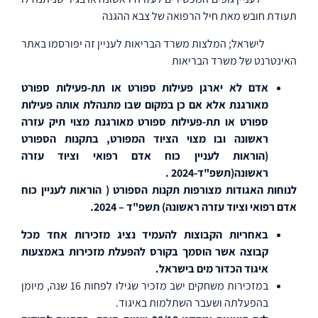
תעודת חובש מאת חיל הרפואה של צבא ההגנה
לישראל; המלצות משרד הבריאות לעניין זה יפורסמו באתר
האינטרנט של משרד הבריאות
אדם לא יארגן פעילות ספורט או תת-פעילות ספורט
מאורגנת אלא אם כן במקום שבו מתנהלת אותה פעילות
ספורט או תת-פעילות ספורט מאורגנת מצוי תיק עזרה
ראשונה ובו מצוי הציוד המפורט, בתקנות הספורט
(הוראות לעניין כוח אדם רפואי וציוד עזרה
ראשונה(תשפ"ד-2024 .
לנוחות האגודות מצורפות תקנות הספורט ( הוראות לעניין כוח
אדם רפואי וציוד עזרה ראשונה) תשפ"ד – 2024.
באחריות הקבוצות להעמיד נציג מזכירות אחד מכל
קבוצה אשר הוסמך בקורס להפעלת מזכירות באמצעות
איגוד הכדור מים בישראל.
במזכירות משחקים ישב מזכיר שגילו לפחות 16 שנה, מיומן
בהפעלתה ושעבר השתלמות באיגוד.