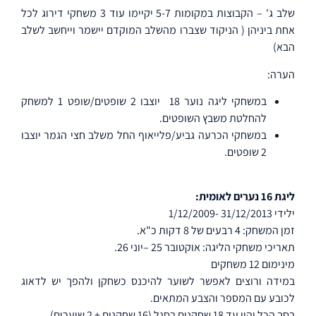
שלב ג' – הקבוצות במקומות 5-7 יקיימו עוד 3 משחקי דירוג לכל
אחת ביניהן ( הניקוד שצברו מהשלב המוקדם יישמר וייחשב לשלב
הבא)
הערה:
במשחקי ליגה נוער 18
יוצבו 2 שופטים/שופט 1 למשחק
להחלטת משבץ השופטים.
במשחקי הכרעה גביע/פלייאוף החל משלב חצי הגמר יוצבו
2 שופטים.
ליגת 16 נערים לאומית:
ילידי 31/12/2013 -1/12/2009
זמן המשחק: 4 רבעים של 8 דקות כ"א.
תאריכי משחקי הליגה: אוקטובר 25 –יוני 26.
מינימום 12 משחקים
במידה ורוצים לאפשר לשוער להיכנס כשחקן ולהפך יש לדאוג
לכובע עם המספר והצבע המתאים.
בסך הכל יהיו עד 18 שחקנים בסגל (16 שחקנים + 2 שוערים).