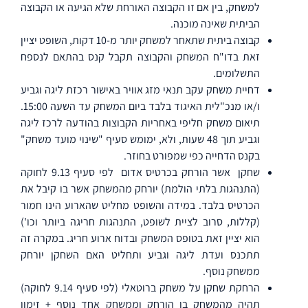
למשחק, בין אם זו הקבוצה האורחת שלא הגיעה או הקבוצה
הביתית שאינה מוכנה.
קבוצה ביתית שתאחר למשחק יותר מ-10 דקות, השופט יציין
זאת בדו"ח המשחק והקבוצה תקבל קנס בהתאם לנספח
התשלומים.
דחיית משחק עקב תנאי מזג אוויר באישור רכזת ליגה וגביע
ו/או מנכ"לית האיגוד בלבד ביום המשחק עד השעה 15:00.
תיאום משחק חליפי באחריות הקבוצות בהודעה לרכז ליגה
וגביע תוך 48 שעות, ולא, ימומש סעיף "שינוי מועד משחק"
בקנס הדחייה כפי שמפורט בחוזר.
שחקן
אשר הורחק בכרטיס אדום
לפי סעיף 9.13 לחוקה
(התנהגות בלתי הולמת) יורחק מהמשחק אשר בו קיבל את
הכרטיס בלבד. במידה והשופט מחליט שהארוע הינו חמור
(קללות, סרוב לציית לשופט, התנהגות חריגה ביותר וכו')
הוא יציין זאת בטופס המשחק ובדוח ארוע חריג. במקרה זה
תתכנס ועדת ליגה וגביע ותחליט האם השחקן יורחק
ממשחק נוסף.
הרחקת שחקן על משחק ברוטאלי (לפי סעיף 9.14 לחוקה)
תהיה מהמשחק בו הורחק וממשחק אחד נוסף + זימון