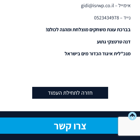
אימייל – gidi@isrwp.co.il
נייד – 0523434978
בברכת עונת משחקים מוצלחת ומהנה לכולם!
דנה טרטצקי גתוע
מנכ"לית איגוד הכדור מים בישראל
חזרה לתחילת העמוד
צרו קשר