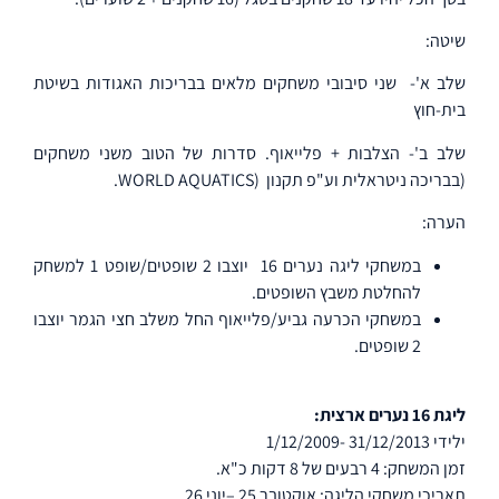
שיטה:
שלב א'-
שני סיבובי משחקים מלאים בבריכות האגודות בשיטת
בית-חוץ
שלב ב'- הצלבות + פלייאוף. סדרות של הטוב משני משחקים
(בבריכה ניטראלית וע"פ תקנון
(WORLD AQUATICS.
הערה:
במשחקי ליגה נערים 16
יוצבו 2 שופטים/שופט 1 למשחק
להחלטת משבץ השופטים.
במשחקי הכרעה גביע/פלייאוף החל משלב חצי הגמר יוצבו
2 שופטים.
ליגת 16 נערים ארצית:
ילידי 31/12/2013 -1/12/2009
זמן המשחק: 4 רבעים של 8 דקות כ"א.
תאריכי משחקי הליגה: אוקטובר 25 –יוני 26.