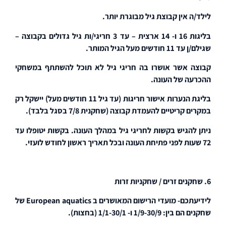
לילד/ה אין קבוצת גיל מבוגרת יותר.
בליגות 16 ו- 14 ארצית – עד 3 חריגי/ות גיל גדולים בקבוצה –
שגילם/ן עד 11 חודשים מעל הגיל המותר.
קבוצה אשר אושרו בה חריגי גיל לא תוכל להשתתף במשחקי
ההכרעה של העונה.
בליגת הנערות אישור חריגות (עד גיל 11 חודשים מעל) יישקל רק
במקרים קריטיים להעמדת קבוצה (שחקנית 7/8 בסגל בלבד).
ניתן להגיש בקשות לחריגי גיל במהלך העונה. בקשות יטופלו עד
72 שעות לפני פתיחת העונה ובכל תאריך ראשון לחודש לועזי.
6.
שחקנים זרים / שחקניות זרות
לידיעתכם-
מועדי הרישום המאושרים ב European aquatics של
שחקנים הם בין: 1/9-30/9 ו- 1/1-30/1
(בחצות).