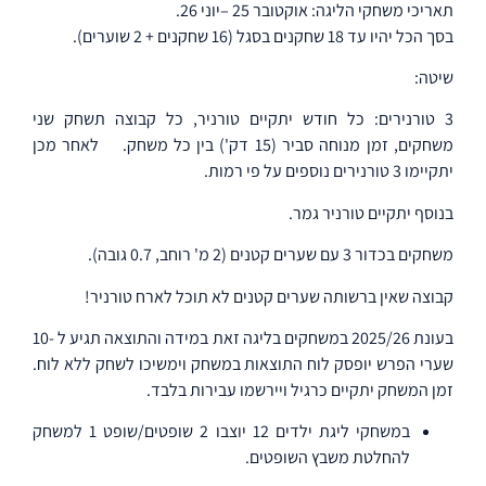
תאריכי משחקי הליגה: אוקטובר 25 –יוני 26.
בסך הכל יהיו עד 18 שחקנים בסגל (16 שחקנים + 2 שוערים).
שיטה:
3 טורנירים: כל חודש יתקיים טורניר, כל קבוצה תשחק שני
משחקים, זמן מנוחה סביר (15 דק') בין כל משחק.
לאחר מכן
יתקיימו 3 טורנירים נוספים על פי רמות.
בנוסף יתקיים טורניר גמר.
משחקים בכדור 3 עם שערים קטנים (2 מ' רוחב, 0.7 גובה).
קבוצה שאין ברשותה שערים קטנים לא תוכל לארח טורניר!
בעונת 2025/26 במשחקים בליגה זאת במידה והתוצאה תגיע ל -10
שערי הפרש יופסק לוח התוצאות במשחק וימשיכו לשחק ללא לוח.
זמן המשחק יתקיים כרגיל ויירשמו עבירות בלבד.
במשחקי ליגת ילדים 12 יוצבו 2 שופטים/שופט 1 למשחק
להחלטת משבץ השופטים.