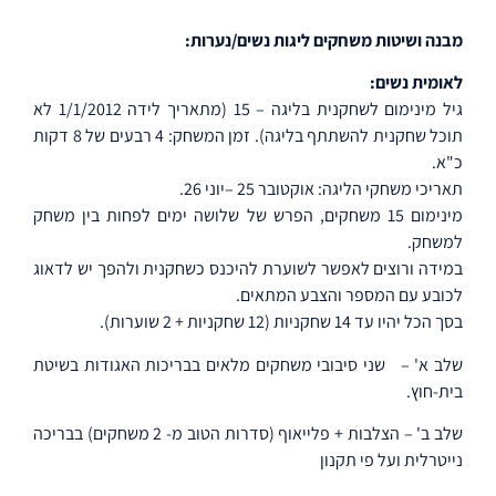
מבנה ושיטות משחקים ליגות נשים/נערות:
לאומית נשים:
גיל מינימום לשחקנית בליגה – 15 (מתאריך לידה 1/1/2012 לא
תוכל שחקנית להשתתף בליגה). זמן המשחק: 4 רבעים של 8 דקות
כ"א.
תאריכי משחקי הליגה: אוקטובר 25 –יוני 26.
מינימום 15 משחקים, הפרש של שלושה ימים לפחות בין משחק
למשחק.
במידה ורוצים לאפשר לשוערת להיכנס כשחקנית ולהפך יש לדאוג
לכובע עם המספר והצבע המתאים.
בסך הכל יהיו עד 14 שחקניות (12 שחקניות + 2 שוערות).
שלב א' –
שני סיבובי משחקים מלאים בבריכות האגודות בשיטת
בית-חוץ.
שלב ב' – הצלבות + פלייאוף (סדרות הטוב מ- 2 משחקים) בבריכה
נייטרלית ועל פי תקנון