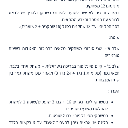
מינימום 12 משחקים
במידה ורוצים לאפשר לשוער להיכנס כשחקן ולהפך יש לדאוג
לכובע עם המספר והצבע המתאים.
בסך הכל יהיו עד 18 שחקנים בסגל (16 שחקנים + 2 שוערים).
שיטה:
שלב א'-
שני סיבובי משחקים מלאים בבריכות האגודות בשיטת
טורנירים.
שלב ב' – קיום פיינל פור בבריכה ניטראלית – משחק אחד בלבד.
חצאי גמר (מקומות 1 נגד 4 ו-2 נגד 3) ולאחר מכן משחק גמר בין
שתי המנצחות.
הערה:
במשחקי ליגה נערים 16
יוצבו 2 שופטים/שופט 1 למשחק
להחלטת משבץ השופטים.
במשחקי הפיינל פור יוצבו 2 שופטים.
בליגה 16 ארצית ניתן להעביר לאיגוד עד 3 בקשות בלבד