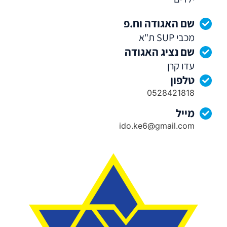
שם האגודה וח.פ
ת"א SUP מכבי
שם נציג האגודה
עדו קרן
טלפון
0528421818
מייל
ido.ke6@gmail.com