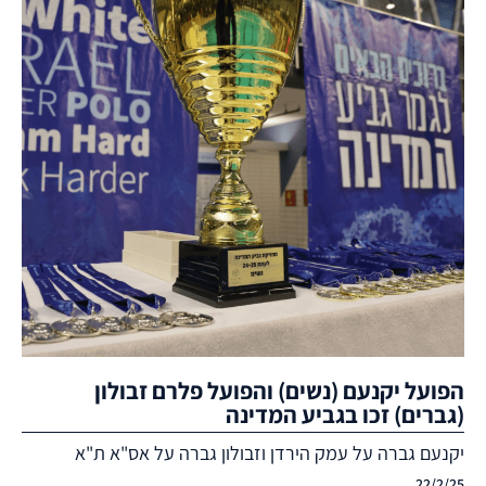
הפועל יקנעם (נשים) והפועל פלרם זבולון
(גברים) זכו בגביע המדינה
יקנעם גברה על עמק הירדן וזבולון גברה על אס"א ת"א
22/2/25