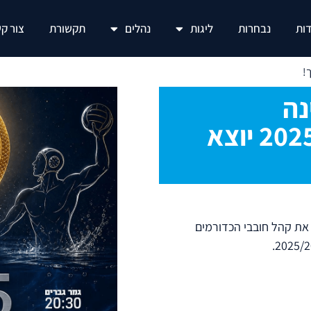
ות
נבחרות
ליגות
נהלים
תקשורת
צור ק
נה
בכדורמים 2025/2026 יוצא
את קהל חובבי הכדורמים