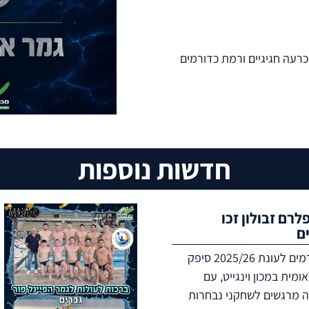
רעה חגיגיים ורמת כדורמים
חדשות נוספות
לרם זבולון זכו
ם
אירוע גמר אליפות המדינה בכדורמים לעונת 2025/26 סיפק
מית במכון וינגייט, עם
ה מרגשים לשחקני נבחרות