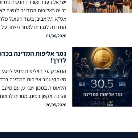
ישראל בעבר ואווירה חגיגית במי
זכייה באליפות המדינה לנשים לא
אס"א תל אביב, בעוד הפועל פלרם
המדינה לגברים לאחר ניצחון על 
01/06/2026
לדרך!
המאבק על האליפות מגיע לרגע ה
משחקי גמר אליפות המדינה בכדו
הלאומית במכון וינגייט, עם מיטב 
והרבה אקשן במים. מחכים לראות
26/05/2026