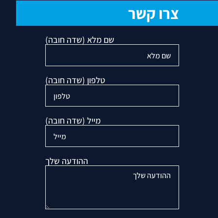
צרו קשר
שם מלא (שדה חובה)
טלפון (שדה חובה)
מייל (שדה חובה)
ההודעה שלך