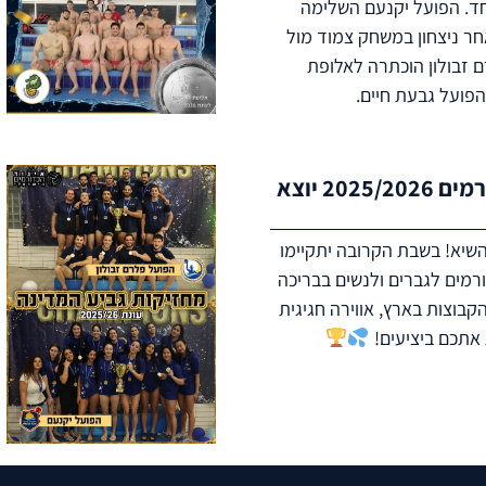
וחד. הפועל יקנעם השלימה
חר ניצחון במשחק צמוד מול
 זבולון הוכתרה לאלופת
הפועל גבעת חיים.
גמר אליפות המדינה בכדורמים 2025/2026 יוצא
שיא! בשבת הקרובה יתקיימו
רמים לגברים ולנשים בבריכה
הקבוצות בארץ, אווירה חגיגית
 אתכם ביציעים!