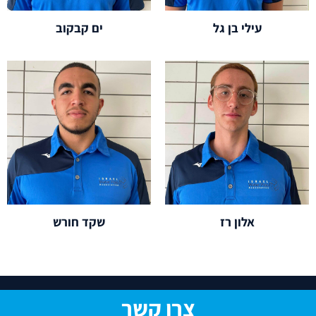
עילי בן גל
ים קבקוב
אלון רז
שקד חורש
צרו קשר