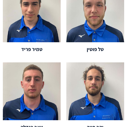
טל פוטין
טמיר פריד