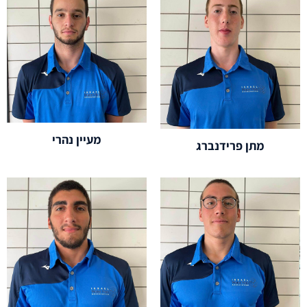
מעיין נהרי
מתן פרידנברג